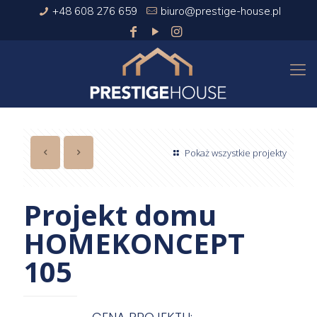
+48 608 276 659
biuro@prestige-house.pl
Pokaż wszystkie projekty
Projekt domu
HOMEKONCEPT
105