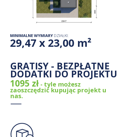
MINIMALNE WYMIARY
DZIAŁKI:
29,47 x 23,00 m²
GRATISY - BEZPŁATNE
DODATKI DO PROJEKTU
1095 zł
- tyle możesz
zaoszczędzić kupując projekt u
nas.