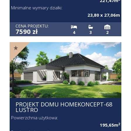
221,47m
Minimalne wymiary działki:
23,80 x 27,06m
CENA PROJEKTU:
7590 zł
4
3
2
PROJEKT DOMU HOMEKONCEPT-68
LUSTRO
Powierzchnia użytkowa:
2
195,65m