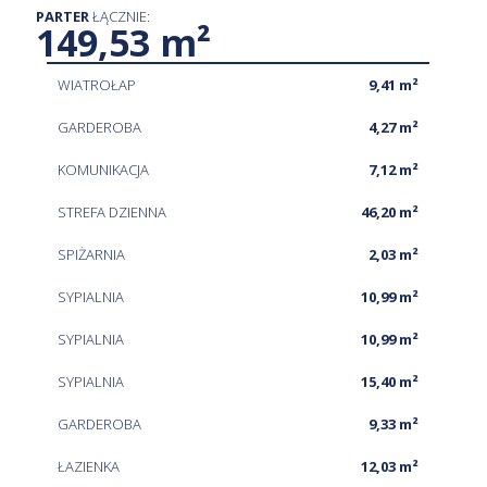
PARTER
ŁĄCZNIE:
149,53 m²
WIATROŁAP
9,41 m²
GARDEROBA
4,27 m²
KOMUNIKACJA
7,12 m²
STREFA DZIENNA
46,20 m²
SPIŻARNIA
2,03 m²
SYPIALNIA
10,99 m²
SYPIALNIA
10,99 m²
SYPIALNIA
15,40 m²
GARDEROBA
9,33 m²
ŁAZIENKA
12,03 m²