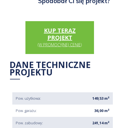
Spodobał Ci się projekt?
KUP TERAZ
PROJEKT
(W PROMOCYJNEJ CENIE)
DANE TECHNICZNE
PROJEKTU
Pow. użytkowa:
149,53 m²
Pow. garażu:
36,00 m²
Pow. zabudowy:
241,14 m²