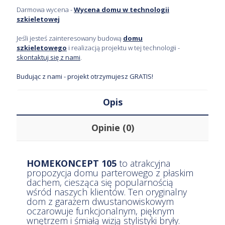
Darmowa wycena -
Wycena domu w technologii
szkieletowej
Jeśli jesteś zainteresowany budową
domu
szkieletowego
i realizacją projektu w tej technologii -
skontaktuj się z nami
.
Budując z nami - projekt otrzymujesz GRATIS!
Opis
Opinie (0)
HOMEKONCEPT 105
to atrakcyjna
propozycja domu parterowego z płaskim
dachem, ciesząca się popularnością
wśród naszych klientów. Ten oryginalny
dom z garażem dwustanowiskowym
oczarowuje funkcjonalnym, pięknym
wnętrzem i śmiałą wizją stylistyki bryły.