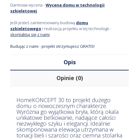
Darmowa wycena -
Wycena domu w technologii
szkieletowej
Jeśli jesteś zainteresowany budową
domu
szkieletowego
i realizacją projektu w tej technologii -
skontaktuj się z nami
.
Budując z nami - projekt otrzymujesz GRATIS!
Opis
Opinie (0)
HomeKONCEPT 30 to projekt dużego
domu o nowoczesnym charakterze.
Wyróżnia go wyjątkowa bryła, którą okala
unikatowe belkowanie, nadające całości
niezwykłego szyku i elegancji. Idealnie
skomponowana elewacja utrzymana w
tonacji bieli i szarości oraz ciemna stolarka