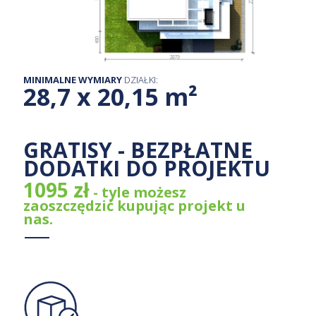
MINIMALNE WYMIARY
DZIAŁKI:
28,7 x 20,15 m²
GRATISY - BEZPŁATNE
DODATKI DO PROJEKTU
1095 zł
- tyle możesz
zaoszczędzić kupując projekt u
nas.