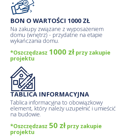
BON O WARTOŚCI 1000 ZŁ
Na zakupy związane z wyposażeniem
domu (wnętrz) - przydatne na etapie
wykańczania domu.
1000 zł
*Oszczędzasz
przy zakupie
projektu
TABLICA INFORMACYJNA
Tablica informacyjna to obowiązkowy
element, który należy uzupełnić i umieścić
na budowie.
50 zł
*Oszczędzasz
przy zakupie
projektu