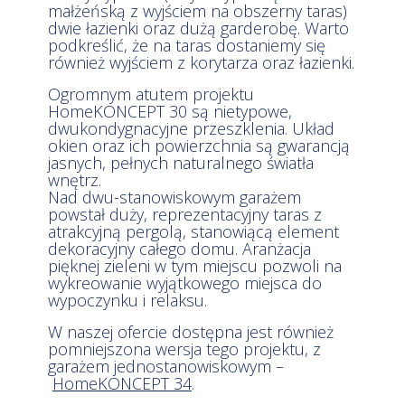
małżeńską z wyjściem na obszerny taras)
dwie łazienki oraz dużą garderobę. Warto
podkreślić, że na taras dostaniemy się
również wyjściem z korytarza oraz łazienki.
Ogromnym atutem projektu
HomeKONCEPT 30 są nietypowe,
dwukondygnacyjne przeszklenia. Układ
okien oraz ich powierzchnia są gwarancją
jasnych, pełnych naturalnego światła
wnętrz.
Nad dwu-stanowiskowym garażem
powstał duży, reprezentacyjny taras z
atrakcyjną pergolą, stanowiącą element
dekoracyjny całego domu. Aranżacja
pięknej zieleni w tym miejscu pozwoli na
wykreowanie wyjątkowego miejsca do
wypoczynku i relaksu.
W naszej ofercie dostępna jest również
pomniejszona wersja tego projektu, z
garażem jednostanowiskowym –
HomeKONCEPT 34
.