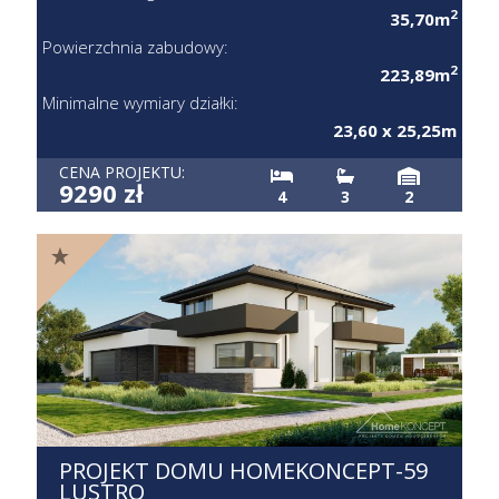
2
35,70m
Powierzchnia zabudowy:
2
223,89m
Minimalne wymiary działki:
23,60 x 25,25m
CENA PROJEKTU:
9290 zł
4
3
2
PROJEKT DOMU HOMEKONCEPT-59
LUSTRO