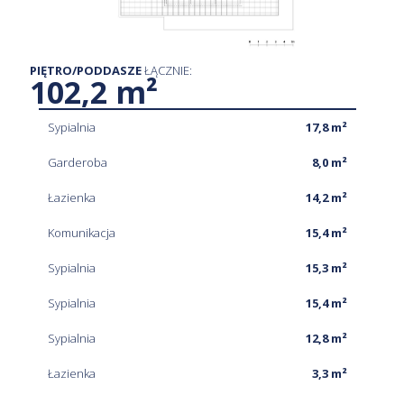
PIĘTRO/PODDASZE
ŁĄCZNIE:
102,2 m²
Sypialnia
17,8 m²
Garderoba
8,0 m²
Łazienka
14,2 m²
Komunikacja
15,4 m²
Sypialnia
15,3 m²
Sypialnia
15,4 m²
Sypialnia
12,8 m²
Łazienka
3,3 m²