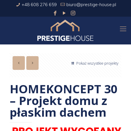
+48 608 276 659
biuro@prestige-house.pl
Pokaż wszystkie projekty
HOMEKONCEPT 30
– Projekt domu z
płaskim dachem