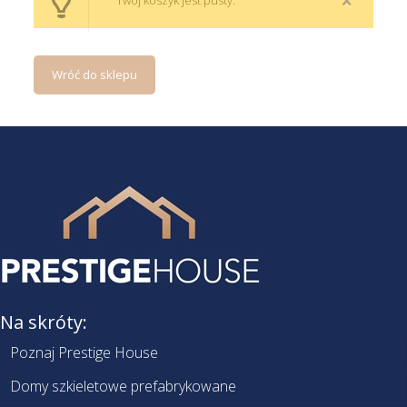
Twój koszyk jest pusty.
Wróć do sklepu
Na skróty:
Poznaj Prestige House
Domy szkieletowe prefabrykowane