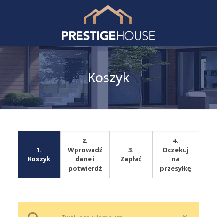
Koszyk
2.
4.
1.
Wprowadź
3.
Oczekuj
Koszyk
dane i
Zapłać
na
potwierdź
przesyłkę