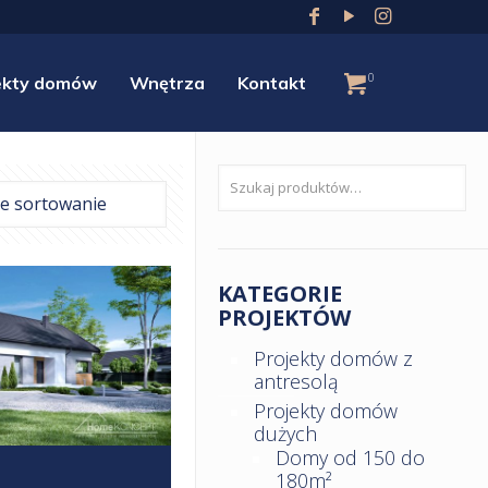
0
ekty domów
Wnętrza
Kontakt
KATEGORIE
PROJEKTÓW
Projekty domów z
antresolą
Projekty domów
dużych
Domy od 150 do
180m²