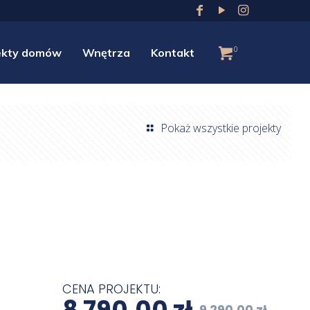
0
ekty domów
Wnętrza
Kontakt
Pokaż wszystkie projekty
CENA PROJEKTU:
8 790,00
zł