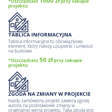
1000 zł
*Oszczędzasz
przy zakupie
projektu
TABLICA INFORMACYJNA
Tablica informacyjna to obowiązkowy
element, który należy uzupełnić i umieścić
na budowie.
50 zł
*Oszczędzasz
przy zakupie
projektu
ZGODA NA ZMIANY W PROJEKCIE
Każdy zamówiony projekt zawiera zgodę
autora na podstawowe zmiany w
oryginalnej wersji projektu. Taka zgoda jest