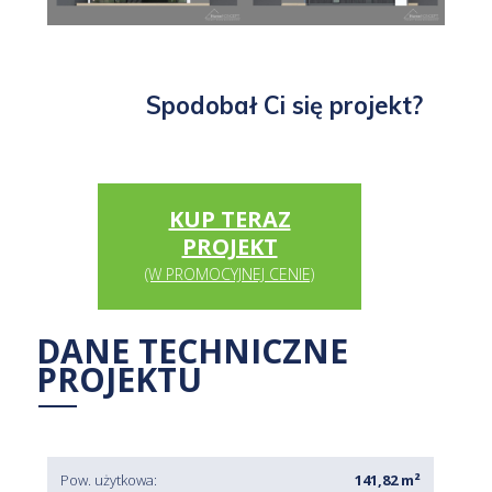
Spodobał Ci się projekt?
KUP TERAZ
PROJEKT
(W PROMOCYJNEJ CENIE)
DANE TECHNICZNE
PROJEKTU
Pow. użytkowa:
141,82 m²