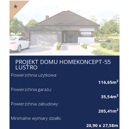
PROJEKT DOMU HOMEKONCEPT-55
LUSTRO
Powierzchnia użytkowa:
2
116,65m
Powierzchnia garażu:
2
35,54m
Powierzchnia zabudowy:
2
205,41m
Minimalne wymiary działki:
20,90 x 27,58m