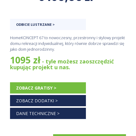
ODBICIE LUSTRZANE >
HomeKONCEPT 67 to nowoczesny, przestronny i stylowy projekt
domu rekreacji indywidualnej, który równie dobrze sprawdzi się
jako dom jednorodzinny.
1095 zł
- tyle możesz zaoszczędzić
kupując projekt u nas.
ZOBACZ GRATISY >
ZOBACZ DODATKI >
DANE TECHNICZNE >