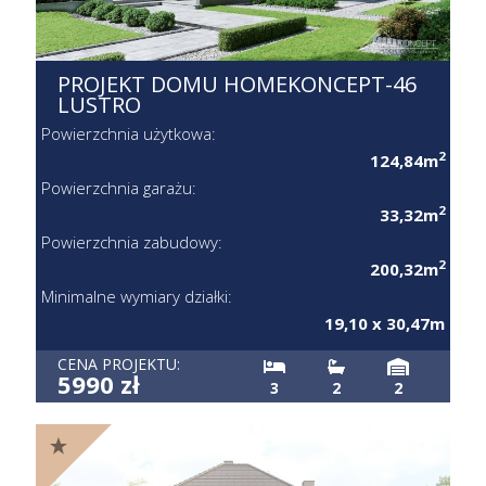
PROJEKT DOMU HOMEKONCEPT-46
LUSTRO
Powierzchnia użytkowa:
2
124,84m
Powierzchnia garażu:
2
33,32m
Powierzchnia zabudowy:
2
200,32m
Minimalne wymiary działki:
19,10 x 30,47m
CENA PROJEKTU:
5990 zł
3
2
2