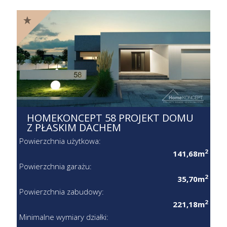
HOMEKONCEPT 58 PROJEKT DOMU
Z PŁASKIM DACHEM
Powierzchnia użytkowa:
2
141,68m
Powierzchnia garażu:
2
35,70m
Powierzchnia zabudowy:
2
221,18m
Minimalne wymiary działki: