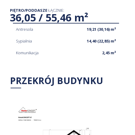
PIĘTRO/PODDASZE
ŁĄCZNIE:
36,05 / 55,46 m²
Antresola
19,21 (30,16) m²
Sypialnia
14,40 (22,85) m²
Komunikacja
2,45 m²
PRZEKRÓJ BUDYNKU