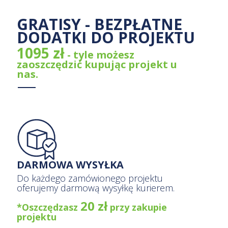
GRATISY - BEZPŁATNE
DODATKI DO PROJEKTU
1095 zł
- tyle możesz
zaoszczędzić kupując projekt u
nas.
DARMOWA WYSYŁKA
Do każdego zamówionego projektu
oferujemy darmową wysyłkę kurierem.
20 zł
*Oszczędzasz
przy zakupie
projektu