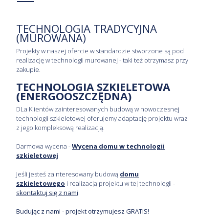
TECHNOLOGIA TRADYCYJNA
(MUROWANA)
Projekty w naszej ofercie w standardzie stworzone są pod
realizację w technologii murowanej - taki też otrzymasz przy
zakupie.
TECHNOLOGIA SZKIELETOWA
(ENERGOOSZCZĘDNA)
DLa Klientów zainteresowanych budową w nowoczesnej
technologii szkieletowej oferujemy adaptację projektu wraz
z jego kompleksową realizacją.
Darmowa wycena -
Wycena domu w technologii
szkieletowej
Jeśli jesteś zainteresowany budową
domu
szkieletowego
i realizacją projektu w tej technologii -
skontaktuj się z nami
.
Budując z nami - projekt otrzymujesz GRATIS!