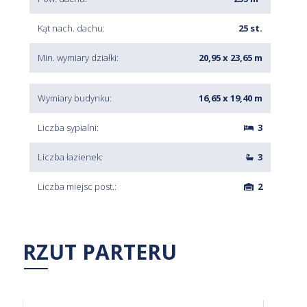
Kąt nach. dachu:
25 st.
Min. wymiary działki:
20,95 x 23,65 m
Wymiary budynku:
16,65 x 19,40 m
Liczba sypialni:
3
Liczba łazienek:
3
Liczba miejsc post.:
2
RZUT PARTERU