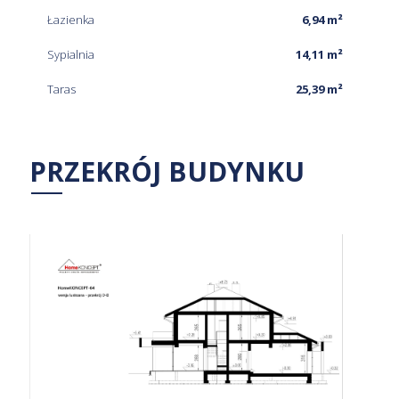
Łazienka
6,94 m²
Sypialnia
14,11 m²
Taras
25,39 m²
PRZEKRÓJ BUDYNKU