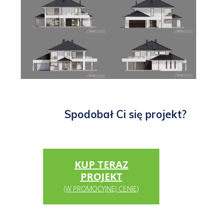
Spodobał Ci się projekt?
KUP TERAZ
PROJEKT
(W PROMOCYJNEJ CENIE)