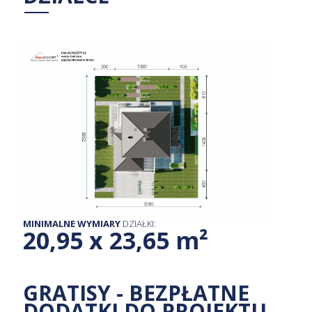
MINIMALNE WYMIARY
DZIAŁKI:
20,95 x 23,65 m²
GRATISY - BEZPŁATNE
DODATKI DO
PROJEKTU