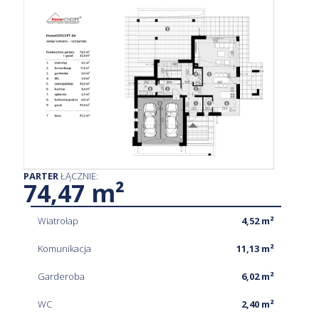
PARTER
ŁĄCZNIE:
74,47 m²
Wiatrołap
4,52 m²
Komunikacja
11,13 m²
Garderoba
6,02 m²
WC
2,40 m²