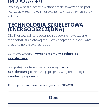
Projekty w naszej ofercie w standardzie stworzone są
pod realizację w technologii murowanej - taki też
otrzymasz przy zakupie.
TECHNOLOGIA SZKIELETOWA
(ENERGOOSZCZĘDNA)
DLa Klientów zainteresowanych budową w nowoczesnej
technologii szkieletowej oferujemy adaptację projektu
wraz z jego kompleksową realizacją.
Darmowa wycena -
Wycena domu w technologii
szkieletowej
Jeśli jesteś zainteresowany budową
domu
szkieletowego
i realizacją projektu w tej technologii -
skontaktuj się z nami
.
Budując z nami - projekt otrzymujesz GRATIS!
Opis
Opinie (0)