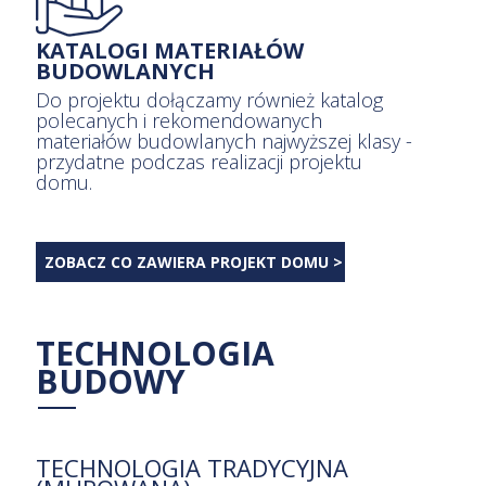
KATALOGI MATERIAŁÓW
BUDOWLANYCH
Do projektu dołączamy również katalog
polecanych i rekomendowanych
materiałów budowlanych najwyższej klasy
- przydatne podczas realizacji projektu
domu.
ZOBACZ CO ZAWIERA PROJEKT DOMU >
TECHNOLOGIA
BUDOWY
TECHNOLOGIA TRADYCYJNA
(MUROWANA)