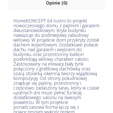
HomeKONCEPT 64 lustro to projekt
nowoczesnego domu z piętrem i
garażem dwustanowiskowym. Bryła
budynku nawiązuje do podmiejskiej
zabudowy willowej. W projekcie dom
przykryty został dachem kopertowym.
Dodatkowe połacie dachu nad garażem
i wejściem do budynku oraz
przestronny balkon podkreślają willowy
charakter całości. Zastosowany na
elewacji biały tynk połączony z grafitową
dachówką oraz szarą stolarką okienną
tworzy wyjątkową kompozycję. Od
strony południowej znajduje się piękny,
przestronny i częściowo zadaszony
taras, który w czasie upalnych dni może
pełnić funkcję dodatkowego salonu na
świeżym powietrzu. W tym projekcie
ponadczasowa forma łączy się z
nowoczesnym wykończeniem.