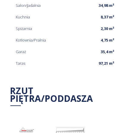
Salon/Jadalnia
34,98 m²
Kuchnia
8,37 m²
Spiżarnia
2,30 m²
Kotłownia/Pralnia
4,75 m²
Garaż
35,4 m²
Taras
97,21 m²
RZUT
PIĘTRA/PODDASZA