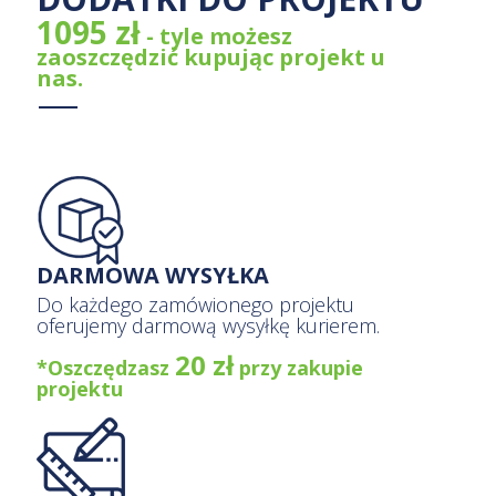
1095 zł
- tyle możesz
zaoszczędzić kupując projekt u
nas.
DARMOWA WYSYŁKA
Do każdego zamówionego projektu
oferujemy darmową wysyłkę kurierem.
20 zł
*Oszczędzasz
przy zakupie
projektu
DZIENNIK BUDOWY