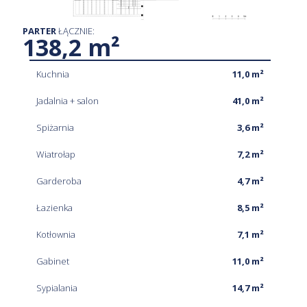
PARTER
ŁĄCZNIE:
138,2 m²
Kuchnia
11,0 m²
Jadalnia + salon
41,0 m²
Spiżarnia
3,6 m²
Wiatrołap
7,2 m²
Garderoba
4,7 m²
Łazienka
8,5 m²
Kotłownia
7,1 m²
Gabinet
11,0 m²
Sypialania
14,7 m²