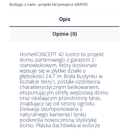
Budując z nami - projekt otrzymujesz GRATIS!
Opis
Opinie (0)
HomeKONCEPT 42 lustro to projekt
domu parterowego z garażem 2-
stanowiskowym, który doskonale
wpisuje się w płytkie działki o
głębokości 24,7 m. Bryła budynku w
kształcie litery L została ozdobiona
charakterystycznym belkowaniem,
eksponującym strefę wejściową domu
oraz okalającym przestronny taras,
znajdujący się od strony ogrodu.
Elewacja skomponowana z
naturalnego kamienia i tynku
podkreśla nowoczesną stylistykę
domu. Płaska dachówka w kolorze