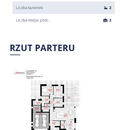
Liczba łazienek:
2
Liczba miejsc post.:
2
RZUT PARTERU