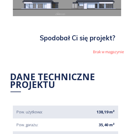
Spodobał Ci się projekt?
Brak w magazynie
DANE TECHNICZNE
PROJEKTU
Pow. użytkowa:
138,19 m²
Pow. garażu:
35,40 m²