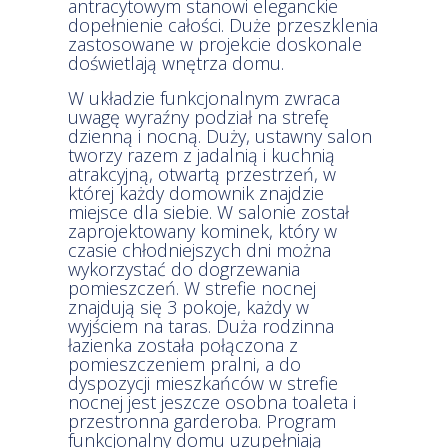
antracytowym stanowi eleganckie
dopełnienie całości. Duże przeszklenia
zastosowane w projekcie doskonale
doświetlają wnętrza domu.
W układzie funkcjonalnym zwraca
uwagę wyraźny podział na strefę
dzienną i nocną. Duży, ustawny salon
tworzy razem z jadalnią i kuchnią
atrakcyjną, otwartą przestrzeń, w
której każdy domownik znajdzie
miejsce dla siebie. W salonie został
zaprojektowany kominek, który w
czasie chłodniejszych dni można
wykorzystać do dogrzewania
pomieszczeń. W strefie nocnej
znajdują się 3 pokoje, każdy w
wyjściem na taras. Duża rodzinna
łazienka została połączona z
pomieszczeniem pralni, a do
dyspozycji mieszkańców w strefie
nocnej jest jeszcze osobna toaleta i
przestronna garderoba. Program
funkcjonalny domu uzupełniają