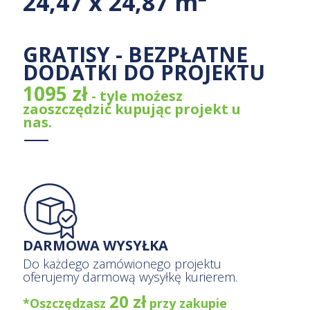
24,47 x 24,87 m²
GRATISY - BEZPŁATNE
DODATKI DO PROJEKTU
1095 zł
- tyle możesz
zaoszczędzić kupując projekt u
nas.
DARMOWA WYSYŁKA
Do każdego zamówionego projektu
oferujemy darmową wysyłkę kurierem.
20 zł
*Oszczędzasz
przy zakupie