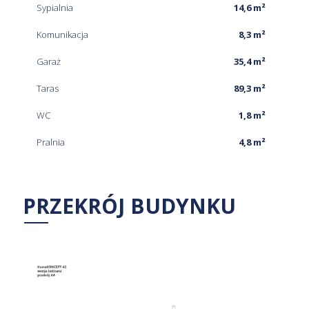
Sypialnia
14,6 m²
Komunikacja
8,3 m²
Garaż
35,4 m²
Taras
89,3 m²
WC
1,8 m²
Pralnia
4,8 m²
PRZEKRÓJ BUDYNKU