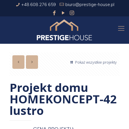
+48 608 276 659
biuro@prestige-house.pl
Pokaż wszystkie projekty
Projekt domu
HOMEKONCEPT-42
lustro