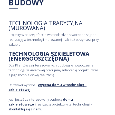
BUDOWY
TECHNOLOGIA TRADYCYJNA
(MUROWANA)
Projekty w naszej ofercie w standardzie stworzone są pod
realizację w technologii murowanej - taki też otrzymasz przy
zakupie.
TECHNOLOGIA SZKIELETOWA
(ENERGOOSZCZĘDNA)
DLa Klientów zainteresowanych budową w nowoczesnej
technologii szkieletowej oferujemy adaptację projektu wraz
z jego kompleksową realizacją.
Darmowa wycena -
Wycena domu w technologii
szkieletowej
Jeśli jesteś zainteresowany budową
domu
szkieletowego
i realizacją projektu w tej technologii -
skontaktuj się z nami
.