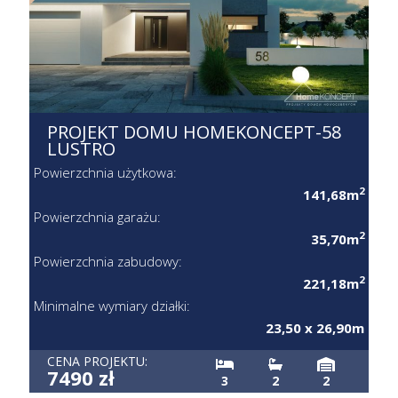
PROJEKT DOMU HOMEKONCEPT-58
LUSTRO
Powierzchnia użytkowa:
2
141,68m
Powierzchnia garażu:
2
35,70m
Powierzchnia zabudowy:
2
221,18m
Minimalne wymiary działki:
23,50 x 26,90m
CENA PROJEKTU:
7490 zł
3
2
2