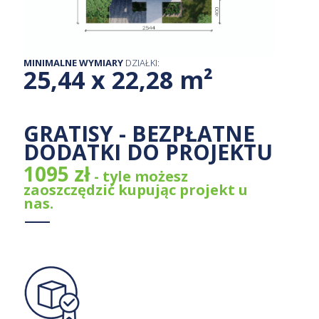
MINIMALNE WYMIARY
DZIAŁKI:
25,44 x 22,28 m²
GRATISY - BEZPŁATNE
DODATKI DO PROJEKTU
1095 zł
- tyle możesz
zaoszczędzić kupując projekt u
nas.