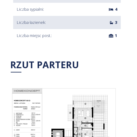
Liczba sypialni:
4
Liczba łazienek:
3
Liczba miejsc post.:
1
RZUT PARTERU