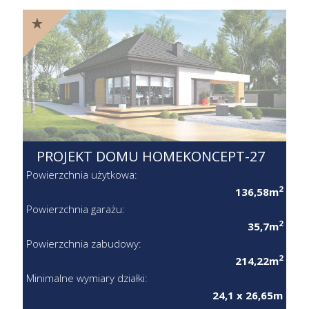
PROJEKT DOMU HOMEKONCEPT-27
Powierzchnia użytkowa:
2
136,58m
Powierzchnia garażu:
2
35,7m
Powierzchnia zabudowy:
2
214,22m
Minimalne wymiary działki:
24,1 x 26,65m