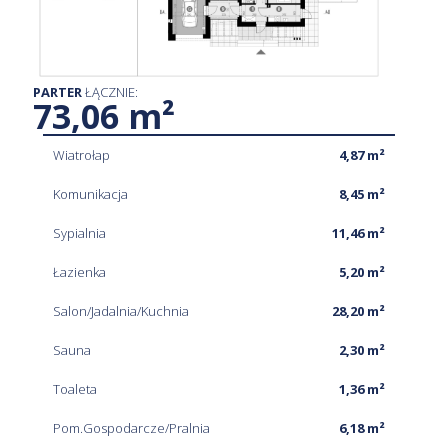
PARTER
ŁĄCZNIE:
73,06 m²
Wiatrołap
4,87 m²
Komunikacja
8,45 m²
Sypialnia
11,46 m²
Łazienka
5,20 m²
Salon/Jadalnia/Kuchnia
28,20 m²
Sauna
2,30 m²
Toaleta
1,36 m²
Pom.Gospodarcze/Pralnia
6,18 m²