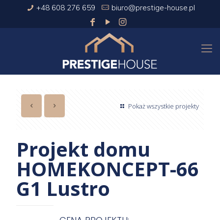
+48 608 276 659
biuro@prestige-house.pl
Pokaż wszystkie projekty
Projekt domu
HOMEKONCEPT-66
G1 Lustro