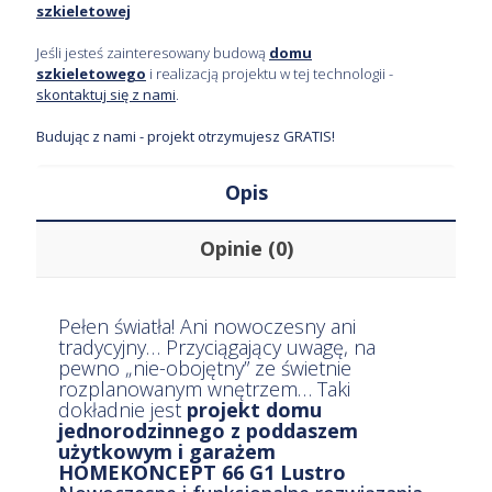
szkieletowej
Jeśli jesteś zainteresowany budową
domu
szkieletowego
i realizacją projektu w tej technologii -
skontaktuj się z nami
.
Budując z nami - projekt otrzymujesz GRATIS!
Opis
Opinie (0)
Pełen światła! Ani nowoczesny ani
tradycyjny… Przyciągający uwagę, na
pewno „nie-obojętny” ze świetnie
rozplanowanym wnętrzem… Taki
dokładnie jest
projekt domu
jednorodzinnego z poddaszem
użytkowym i garażem
HOMEKONCEPT 66 G1 Lustro