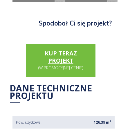
Spodobał Ci się projekt?
KUP TERAZ
PROJEKT
(W PROMOCYJNEJ CENIE)
DANE TECHNICZNE
PROJEKTU
Pow. użytkowa:
126,39 m²