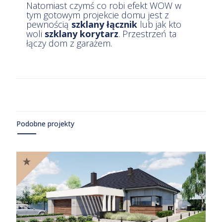
Natomiast czymś co robi efekt WOW w
tym gotowym projekcie domu jest z
pewnością
szklany łącznik
lub jak kto
woli
szklany korytarz
. Przestrzeń ta
łączy dom z garażem.
Podobne projekty