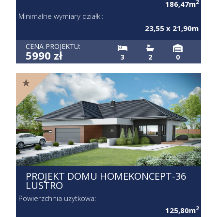
2
186,47m
Minimalne wymiary działki:
23,55 x 21,90m
CENA PROJEKTU:
5990 zł
3
2
0
PROJEKT DOMU HOMEKONCEPT-36
LUSTRO
Powierzchnia użytkowa:
2
125,80m