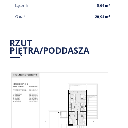
Łącznik
5,04 m²
Garaż
20,94 m²
RZUT
PIĘTRA/PODDASZA