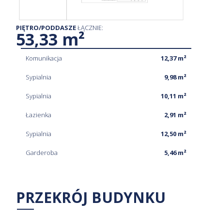
PIĘTRO/PODDASZE
ŁĄCZNIE:
53,33 m²
Komunikacja
12,37 m²
Sypialnia
9,98 m²
Sypialnia
10,11 m²
Łazienka
2,91 m²
Sypialnia
12,50 m²
Garderoba
5,46 m²
PRZEKRÓJ BUDYNKU