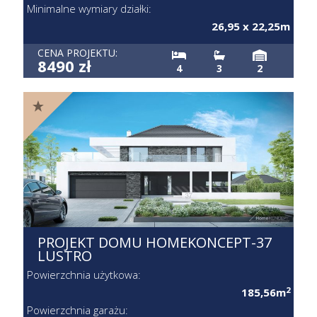
Minimalne wymiary działki:
26,95 x 22,25m
CENA PROJEKTU:
8490 zł
4
3
2
PROJEKT DOMU HOMEKONCEPT-37
LUSTRO
Powierzchnia użytkowa:
2
185,56m
Powierzchnia garażu: