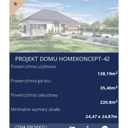
PROJEKT DOMU HOMEKONCEPT-42
Powierzchnia użytkowa:
2
138,19m
Powierzchnia garażu:
2
35,40m
Powierzchnia zabudowy:
2
220,8m
Minimalne wymiary działki:
24,47 x 24,87m
CENA PROJEKTU: