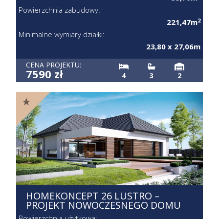
Powierzchnia zabudowy:
2
221,47m
Minimalne wymiary działki:
23,80 x 27,06m
CENA PROJEKTU:
7590 zł
4
3
2
HOMEKONCEPT 26 LUSTRO –
PROJEKT NOWOCZESNEGO DOMU
Powierzchnia użytkowa: