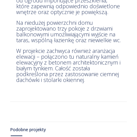
od ogrodu imponujące przeszklenia,
które zapewnią odpowiednio doświetlone
wnętrze oraz optycznie je powiększą.
Na niedużej powierzchni domu
zaprojektowano trzy pokoje z drzwiami
balkonowymi umożliwiającymi wyjście na
taras, wspólną łazienkę oraz niewielkie wc.
W projekcie zachwyca również aranżacja
elewacji – połączono tu naturalny kamień
elewacyjny z betonem architektonicznym i
białym tynkiem. Całość została
podkreślona przez zastosowanie ciemnej
dachówki i stolarki okiennej.
Podobne projekty