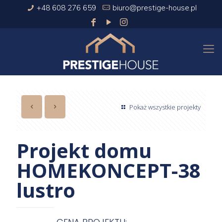
+48 608 276 659
biuro@prestige-house.pl
Pokaż wszystkie projekty
Projekt domu
HOMEKONCEPT-38
lustro