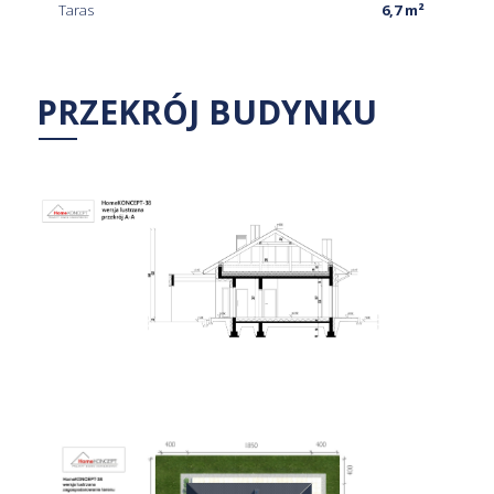
Taras
6,7 m²
PRZEKRÓJ BUDYNKU