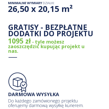
MINIMALNE WYMIARY
DZIAŁKI:
26,50 x 20,15 m²
GRATISY - BEZPŁATNE
DODATKI DO PROJEKTU
1095 zł
- tyle możesz
zaoszczędzić kupując projekt u
nas.
DARMOWA WYSYŁKA
Do każdego zamówionego projektu
oferujemy darmową wysyłkę kurierem.