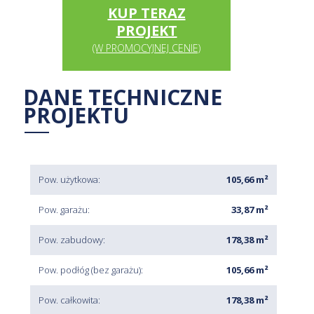
KUP TERAZ
PROJEKT
(W PROMOCYJNEJ CENIE)
DANE TECHNICZNE
PROJEKTU
Pow. użytkowa:
105,66 m²
Pow. garażu:
33,87 m²
Pow. zabudowy:
178,38 m²
Pow. podłóg (bez garażu):
105,66 m²
Pow. całkowita:
178,38 m²