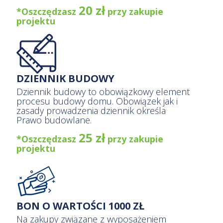
20 zł
*Oszczędzasz
przy zakupie
projektu
DZIENNIK BUDOWY
Dziennik budowy to obowiązkowy element
procesu budowy domu. Obowiązek jak i
zasady prowadzenia dziennik określa
Prawo budowlane.
25 zł
*Oszczędzasz
przy zakupie
projektu
BON O WARTOŚCI 1000 ZŁ
Na zakupy związane z wyposażeniem