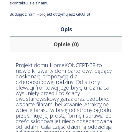
skontaktuj się z nami
.
Budując z nami - projekt otrzymujesz GRATIS!
Opis
Opinie (0)
Projekt domu HomeKONCEPT-38 to
niewielki, zwarty dom parterowy, będący
doskonałą propozycją dla
czteroosobowej rodziny. Od strony
elewacji frontowej jego bryłę urozmaica
wysunięty przed lico ściany
dwustanowiskowy garaż oraz ozdobne,
wsparte filarami belkowanie. Atrakcyjne
wcięcie tarasu w bryłę od strony ogrodu
przełamuje jej prostą formę i sprawia, że
część salonowa jet nieco odseparowana
od jadalni. Całą część dzienną oddzielają