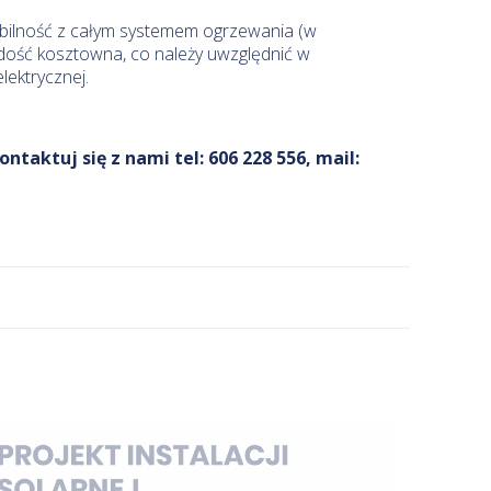
bilność z całym systemem ogrzewania (w
 dość kosztowna, co należy uwzględnić w
lektrycznej.
aktuj się z nami tel: 606 228 556, mail: