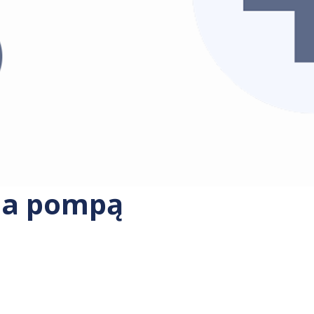
ia pompą