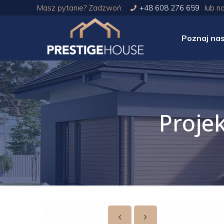
Masz pytanie? Zadzwoń:
+48 608 276 659
lub n
Poznaj na
Proje