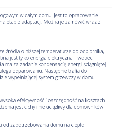
łogowym w całym domu. Jest to opracowanie
a etapie adaptacji. Można je zamówić wraz z
ze źródła o niższej temperaturze do odbiornika,
bna jest tylko energia elektryczna – wobec
ła ma za zadanie kondensację energii ściągniętej
m ulega odparowaniu. Następnie trafia do
dzie wypełniającej system grzewczy w domu.
m wysoka efektywność i oszczędność na kosztach
nia jest cichy i nie uciążliwy dla domowników i
ci od zapotrzebowania domu na ciepło.