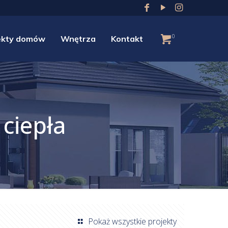
0
ekty domów
Wnętrza
Kontakt
ciepła
Pokaż wszystkie projekty