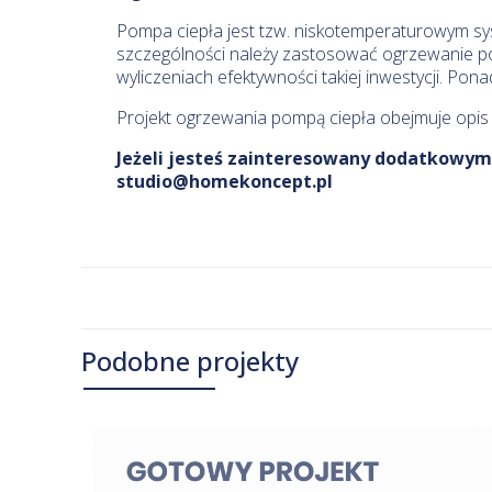
Pompa ciepła jest tzw. niskotemperaturowym s
szczególności należy zastosować ogrzewanie pod
wyliczeniach efektywności takiej inwestycji. Ponad
Projekt ogrzewania pompą ciepła obejmuje opis s
Jeżeli jesteś zainteresowany dodatkowymi
studio@homekoncept.pl
Podobne projekty