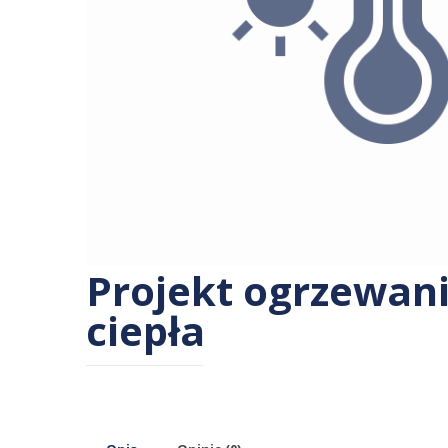
Projekt ogrzewan
ciepła