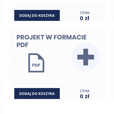
CENA:
DODAJ DO KOSZYKA
0 zł
CENA:
DODAJ DO KOSZYKA
0 zł